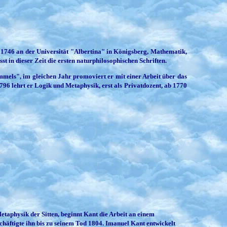
 1746 an der Universität "Albertina" in Königsberg, Mathematik,
st in dieser Zeit die ersten naturphilosophischen Schriften.
mels", im gleichen Jahr promoviert er mit einer Arbeit über das
796 lehrt er Logik und Metaphysik, erst als Privatdozent, ab 1770
taphysik der Sitten, beginnt Kant die Arbeit an einem
ftigte ihn bis zu seinem Tod 1804. Imanuel Kant entwickelt