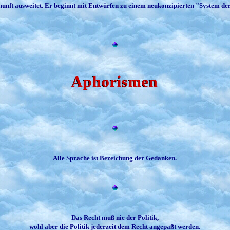
Vernunft ausweitet. Er beginnt mit Entwürfen zu einem neukonzipierten "System d
Aphorismen
Alle Sprache ist Bezeichung der Gedanken.
Das Recht muß nie der Politik,
wohl aber die Politik jederzeit dem Recht angepaßt werden.