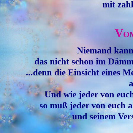
mit zahl
Vo
Niemand kann 
das nicht schon im Dämm
...denn die Einsicht eines M
a
Und wie jeder von euch 
so muß jeder von euch a
und seinem Vers