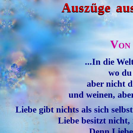
Auszüge au
Von 
...In die Wel
wo du 
aber nicht 
und weinen, aber
Liebe gibt nichts als sich selbs
Liebe besitzt nicht, 
Denn Liebe