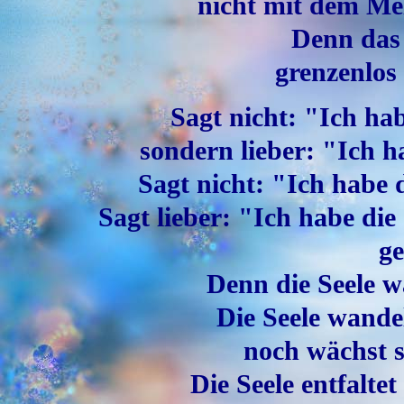
nicht mit dem Me
Denn das 
grenzenlos
Sagt nicht: "Ich ha
sondern lieber: "Ich 
Sagt nicht: "Ich habe 
Sagt lieber: "Ich habe di
ge
Denn die Seele w
Die Seele wandel
noch wächst si
Die Seele entfalte