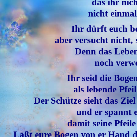
das ihr nic
nicht einma
Ihr dürft euch b
aber versucht nicht,
Denn das Leben
noch verwe
Ihr seid die Boge
als lebende Pfei
Der Schütze sieht das Zie
und er spannt 
damit seine Pfeile
Laßt eure Bogen von er Hand de