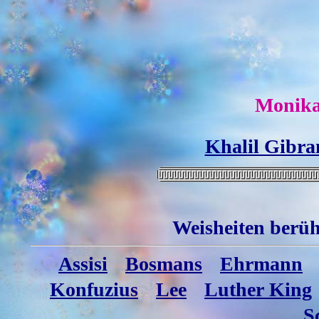
Monika
Khalil Gibra
Weisheiten ber
Assisi
Bosmans
Ehrmann
Konfuzius
Lee
Luther King
S