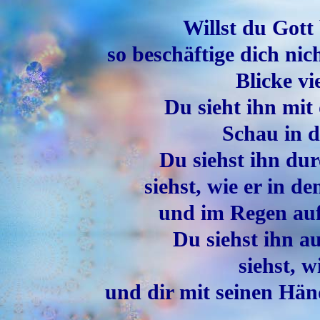
Willst du Gott
so beschäftige dich ni
Blicke v
Du sieht ihn mit
Schau in 
Du siehst ihn dur
siehst, wie er in de
und im Regen auf
Du siehst ihn a
siehst, w
und dir mit seinen Hä