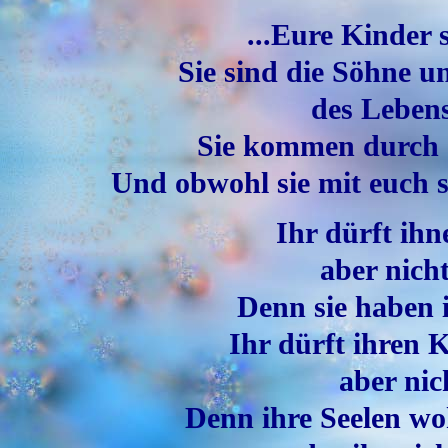
...Eure Kinder 
Sie sind die Söhne u
des Lebens
Sie kommen durch e
Und obwohl sie mit euch s
Ihr dürft ihn
aber nich
Denn sie haben 
Ihr dürft ihren 
aber nic
Denn ihre Seelen w