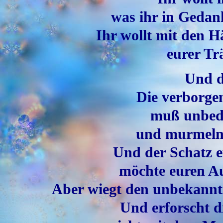
was ihr in Gedan
Ihr wollt mit den 
eurer Tr
Und da
Die verborgen
muß unbedi
und murmelnd
Und der Schatz e
möchte euren A
Aber wiegt den unbekannt
Und erforscht d