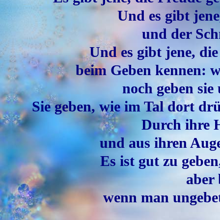
Und es gibt jen
und der Schm
Und es gibt jene, d
beim Geben kennen: we
noch geben sie
Sie geben, wie im Tal dort dr
Durch ihre 
und aus ihren Auge
Es ist gut zu gebe
aber 
wenn man ungebete