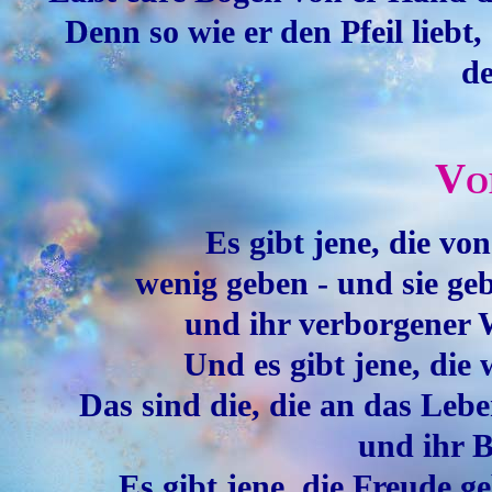
Denn so wie er den Pfeil liebt, 
de
Vo
Es gibt jene, die vo
wenig geben - und sie g
und ihr verborgener 
Und es gibt jene, die
Das sind die, die an das Leb
und ihr Be
Es gibt jene, die Freude g