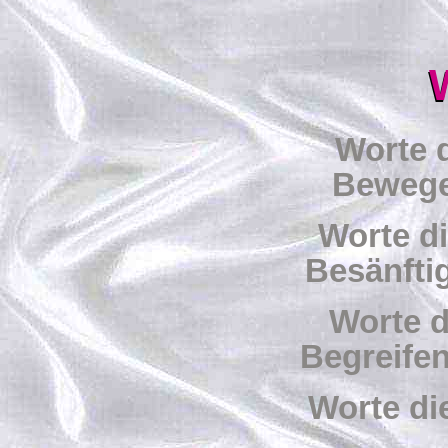
Worte d
Bewege
Worte d
Besänfti
Worte d
Begreifen
Worte di