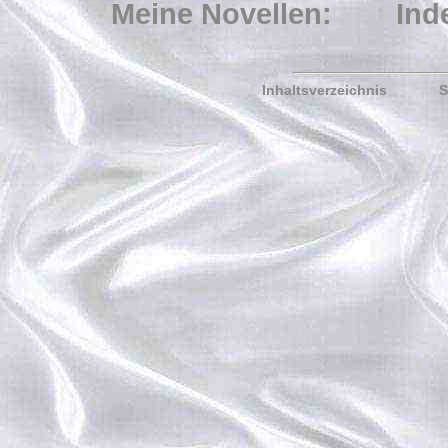
Meine Novellen:
Ind
Inhaltsverzeichnis
S