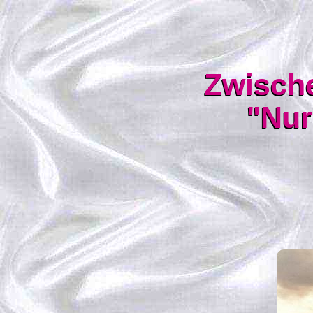
Zwisch
"Nur