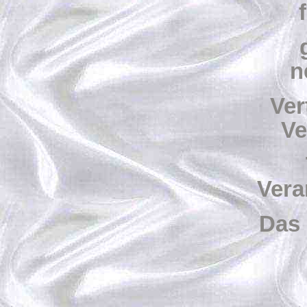
n
Ver
Ve
Vera
Das 