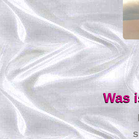
Was i
s