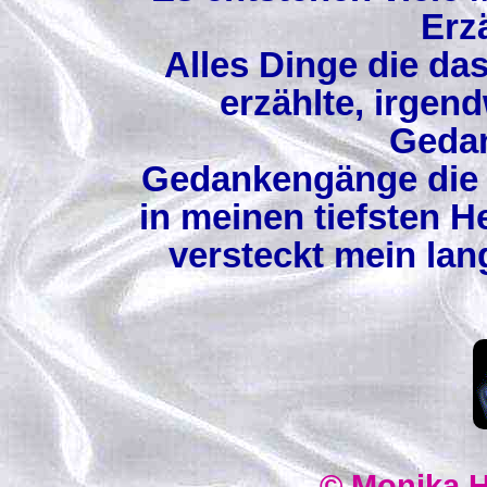
Erz
Alles Dinge die das
erzählte, irgen
Geda
Gedankengänge die i
in meinen tiefsten 
versteckt mein la
© Monika 