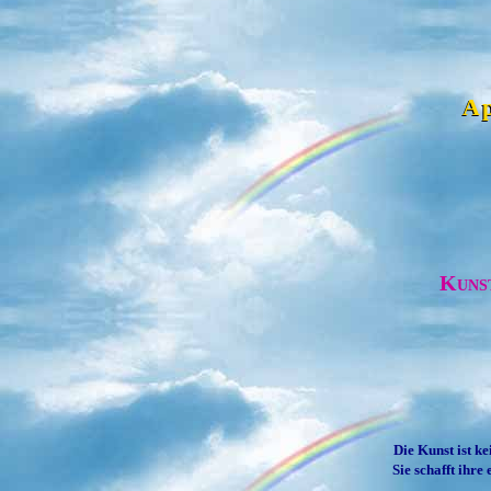
A
Kuns
Die Kunst ist ke
Sie schafft ihre