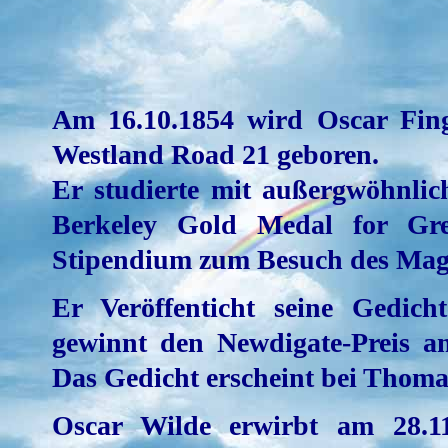
Am 16.10.1854 wird Oscar Fing
Westland Road 21 geboren.
Er studierte mit außergwöhnli
Berkeley Gold Medal for Gre
Stipendium zum Besuch des Magd
Er Veröffenticht seine Gedich
gewinnt den Newdigate-Preis a
Das Gedicht erscheint bei Thom
Oscar Wilde erwirbt am 28.1