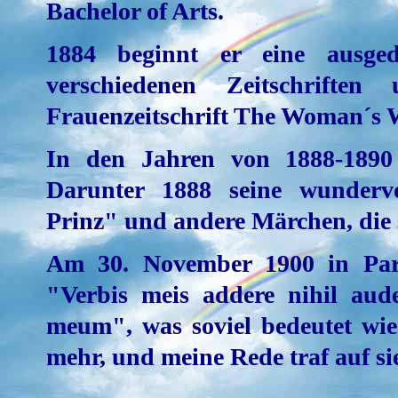
Bachelor of Arts.
1884 beginnt er eine ausgede
verschiedenen Zeitschrift
Frauenzeitschrift The Woman´s 
In den Jahren von 1888-1890 
Darunter 1888 seine wundervo
Prinz" und andere Märchen, die s
Am 30. November 1900 in Paris
"Verbis meis addere nihil aude
meum", was soviel bedeutet wi
mehr, und meine Rede traf auf si