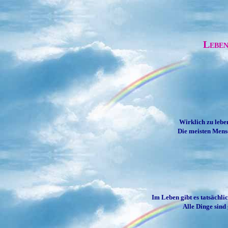
Leben
Wirklich zu leben
Die meisten Mensc
Im Leben gibt es tatsächli
Alle Dinge sind