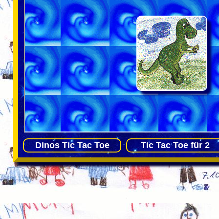
Dinos Tic Tac Toe
Tic Tac Toe für 2