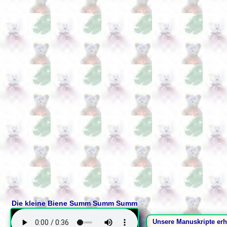
Die kleine Biene Summ Summ Summ
Unsere Manuskripte erh