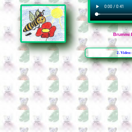
Brummi 
2. Video: