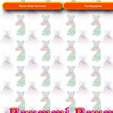
Momo-Kids-Startseite
Nachtgespenst