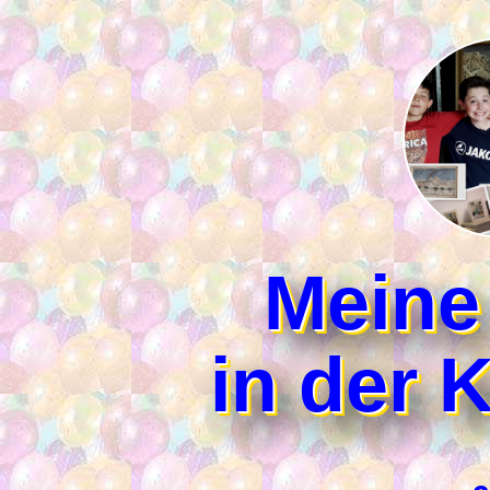
Meine
in der 