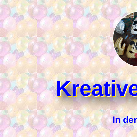
Kreativ
In de